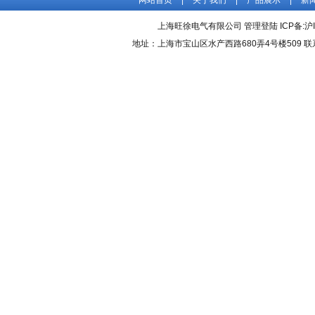
网站首页
|
关于我们
|
产品展示
|
新
上海旺徐电气有限公司
管理登陆
ICP备:
沪
地址：上海市宝山区水产西路680弄4号楼509 联系人：吴