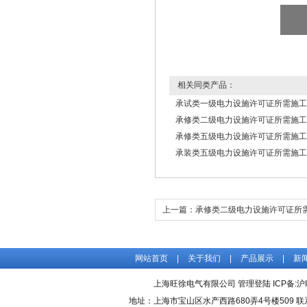
相关同类产品：
承试类一级电力设施许可证所需施工
承修类二级电力设施许可证所需施工
承修类五级电力设施许可证所需施工
承装类五级电力设施许可证所需施工
上一篇：
承修类二级电力设施许可证所
备
网站首页
|
关于我们
|
产品展示
|
新
上海旺徐电气有限公司
管理登陆
ICP备:
沪
地址：上海市宝山区水产西路680弄4号楼509 联系人：吴