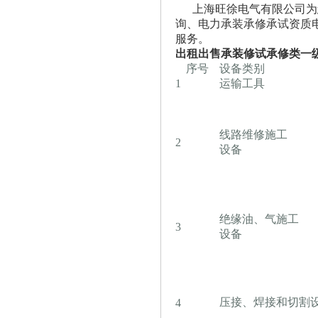
上海旺徐电气有限公司为您
询、电力承装承修承试资质
服务。
出租出售承装修试承修类一
序号
设备类别
1
运输工具
线路维修施工
2
设备
绝缘油、气施工
3
设备
压接、焊接和切割
4