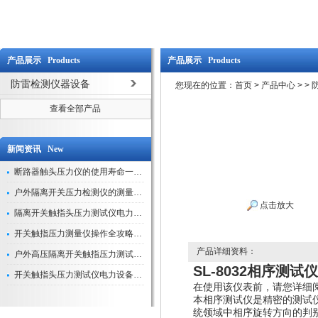
产品展示 Products
产品展示 Products
防雷检测仪器设备
您现在的位置：
首页
>
产品中心
>
>
查看全部产品
新闻资讯 New
断路器触头压力仪的使用寿命一般是多久？
户外隔离开关压力检测仪的测量数据如何与GIS系统对接实现智能化运维？
点击放大
隔离开关触指头压力测试仪电力系统安全运行的“定海神针”
开关触指压力测量仪操作全攻略：从准备到精准测量的实战指南
产品详细资料：
户外高压隔离开关触指压力测试仪的作用与价值
SL-8032相序测试仪
开关触指头压力测试仪电力设备安全的“隐形守护者”
在使用该仪表前，请您详细
本相序测试仪是精密的测试
统领域中相序旋转方向的判