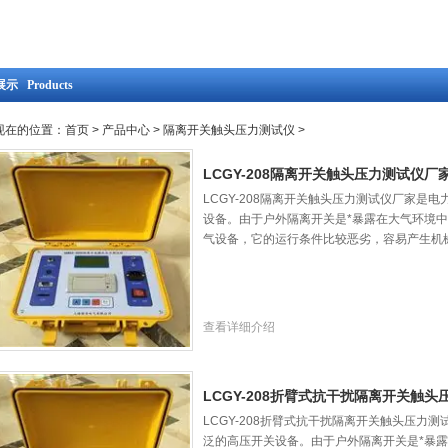
示 Products
现在的位置：
首页
>
产品中心
>
隔离开关触头压力测试仪
>
LCGY-208隔离开关触头压力测试仪厂
LCGY-208隔离开关触头压力测试仪厂家是
设备。由于户外隔离开关是*暴露在大气环境中
气设备，它的运行条件比较恶劣，容易产生机
查看详细介绍
LCGY-208折臂式抗干扰隔离开关触
LCGY-208折臂式抗干扰隔离开关触头压力
泛的高压开关设备。由于户外隔离开关是*暴