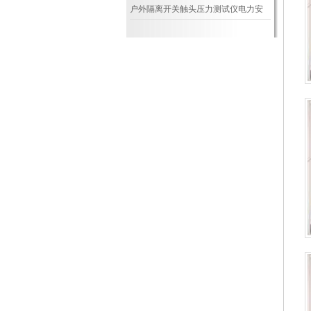
意图
户外隔离开关触头压力测试仪电力安
全的“精准守护者”