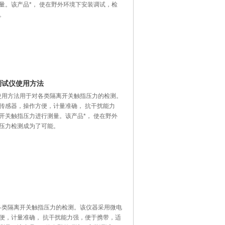
量。该产品*， 使在野外环境下安装调试，检
。
测试仪使用方法
仪使用方法用于对各类隔离开关触指压力的检测。
传感器，操作方便，计量准确， 抗干扰能力
开关触指压力进行测量。该产品*， 使在野外
 压力检测成为了可能。
对各类隔离开关触指压力的检测。该仪器采用微电
便，计量准确， 抗干扰能力强，便于携带，适