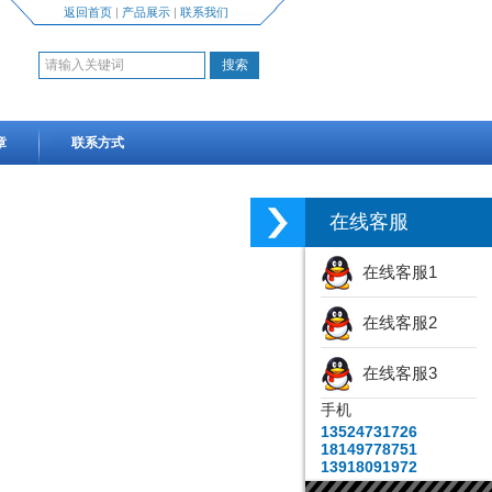
返回首页
|
产品展示
|
联系我们
章
联系方式
在线客服
在线客服1
在线客服2
在线客服3
手机
13524731726
18149778751
13918091972