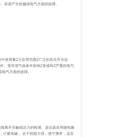
劣，容易产生机械或电气方面的故障。
系统中使用量Z大应用范围Z广泛的高压开关设
作、受环境气候条件影响Z直接和Z严重的电气
或电气方面的故障。
各类隔离开关触指压力的检测。该仪器采用微电脑
，计量准确， 抗干扰能力强，便于携带，适宜