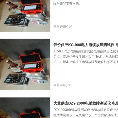
障时是非常有用的。
查看详细介绍
低价供应KC-900电力电缆故障测试仪
KC-900电力电缆故障测试仪 电缆故障定位
定点、高压信号发生器均采用*技术，系统包括
术，在根本上解决了电缆故障预定位波形不容
查看详细介绍
大量供应DZY-2000电缆故障测试仪 
DZY-2000电缆故障测试仪 电缆故障定位
缆故障定位仪、电缆路径仪三个主要部分组成