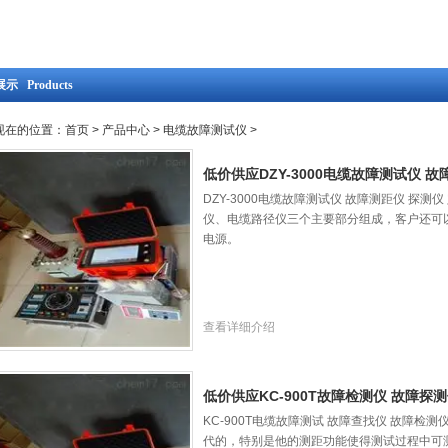
示 Products
现在的位置：
首页
>
产品中心
>
电缆故障测试仪
>
低价供应DZY-3000电缆故障测试仪 故
DZY-3000电缆故障测试仪 故障测距仪 探
仪、电缆路径仪三个主要部分组成，客户还可
电源。
查看详细介绍
低价供应KC-900T故障检测仪 故障探
KC-900T电缆故障测试 故障查找仪 故障检
代的，特别是他的测距功能使得测试过程中可