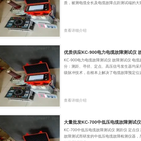
质，被测电缆全长及电缆故障点距测试端的大
查看详细介绍
优质供应KC-900电力电缆故障测试仪
KC-900电力电缆故障测试仪 故障测试仪 
分：测距、寻径、定点、高压信号发生器均采用
级脉冲技术，在根本上解决了电缆故障预定位
查看详细介绍
大量批发KC-700中低压电缆故障测试仪
KC-700中低压电缆故障测试仪 测距仪 定点
故障测试而研发的中低压电缆故障检测仪器，