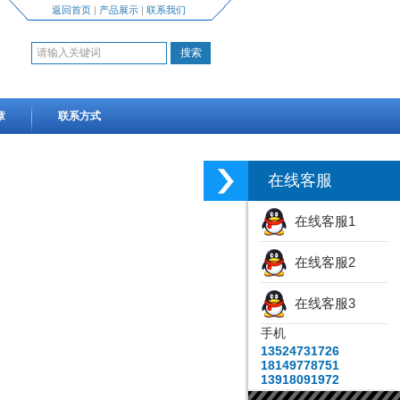
返回首页
|
产品展示
|
联系我们
章
联系方式
在线客服
在线客服1
在线客服2
在线客服3
手机
13524731726
18149778751
13918091972