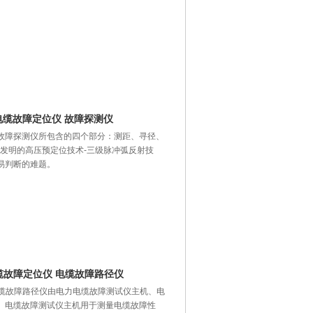
 电缆故障定位仪 故障探测仪
仪 故障探测仪所包含的四个部分：测距、寻径、
发明的高压预定位技术-三级脉冲弧反射技
易判断的难题。
电缆故障定位仪 电缆故障路径仪
仪 电缆故障路径仪由电力电缆故障测试仪主机、电
。电缆故障测试仪主机用于测量电缆故障性