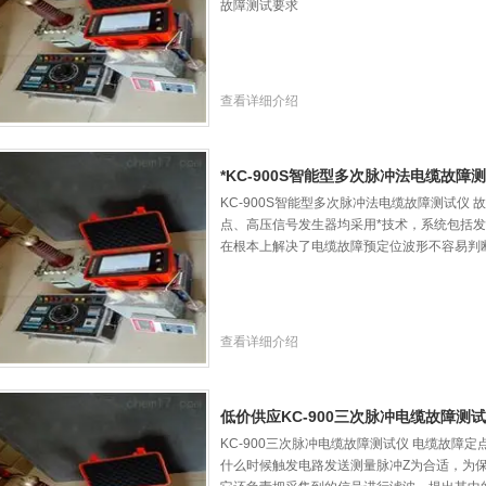
故障测试要求
查看详细介绍
*KC-900S智能型多次脉冲法电缆故障
KC-900S智能型多次脉冲法电缆故障测试仪
点、高压信号发生器均采用*技术，系统包括发
在根本上解决了电缆故障预定位波形不容易判
查看详细介绍
低价供应KC-900三次脉冲电缆故障测
KC-900三次脉冲电缆故障测试仪 电缆故障
什么时候触发电路发送测量脉冲Z为合适，为