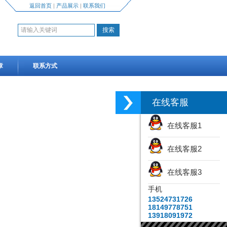
返回首页
|
产品展示
|
联系我们
章
联系方式
在线客服
在线客服1
在线客服2
在线客服3
手机
13524731726
18149778751
13918091972