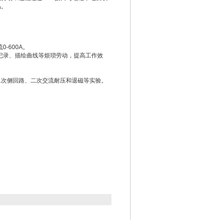
品。
-600A。
记录、描绘曲线等烦琐劳动，提高工作效
、二次侧回路、二次交流耐压和退磁等实验。