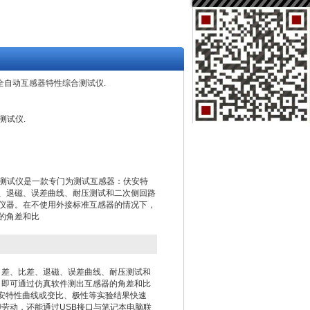
70全自动互感器特性综合测试仪.
测试仪.
合测试仪是一款专门为测试互感器：伏安特
、退磁、误差曲线、耐压测试和二次侧回路
仪器。在不使用外接标准互感器的情况下，
的角差和比
角差、比差、退磁、误差曲线、耐压测试和
，即可通过仿真软件测出互感器的角差和比
伏安特性曲线或变比、极性等实验结果快速
劳动，还能通过USB接口与笔记本电脑联