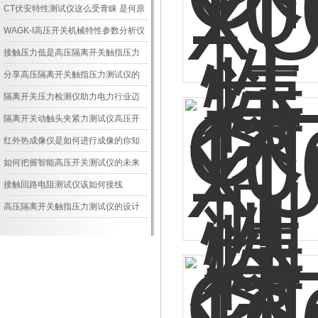
CT伏安特性测试仪这么受青睐 是何原
因
WAGK-I高压开关机械特性参数分析仪
技术参数
接触压力低是高压隔离开关触指压力
测试仪触指故障的罪魁祸首
分享高压隔离开关触指压力测试仪的
测量指导
隔离开关压力检测仪助力电力行业迈
向智能化新时代
隔离开关动触头夹紧力测试仪高压开
关“安全脉搏”的精准守护者
红外热成像仪是如何进行成像的你知
道么？
如何把握智能高压开关测试仪的未来
接触回路电阻测试仪该如何接线
高压隔离开关触指压力测试仪的设计
背景