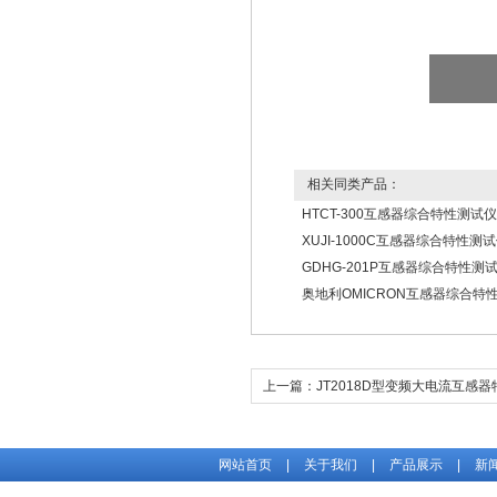
相关同类产品：
HTCT-300互感器综合特性测试仪
XUJI-1000C互感器综合特性测
GDHG-201P互感器综合特性测
奥地利OMICRON互感器综合特
上一篇：
JT2018D型变频大电流互感
仪
网站首页
|
关于我们
|
产品展示
|
新