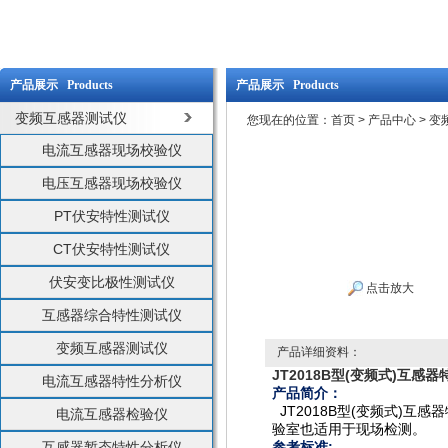
产品展示 Products
产品展示 Products
变频互感器测试仪
您现在的位置：
首页
>
产品中心
>
变
电流互感器现场校验仪
电压互感器现场校验仪
PT伏安特性测试仪
CT伏安特性测试仪
伏安变比极性测试仪
点击放大
互感器综合特性测试仪
变频互感器测试仪
产品详细资料：
JT2018B型(变频式)互感
电流互感器特性分析仪
产品简介：
JT2018B
(
)
型
变频式
互感器
电流互感器检验仪
验室也适用于现场检测。
互感器暂态特性分析仪
:
参考标准