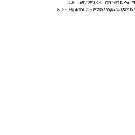
上海旺徐电气有限公司
管理登陆
ICP备:
沪
地址：上海市宝山区水产西路680弄4号楼509 联系人：吴