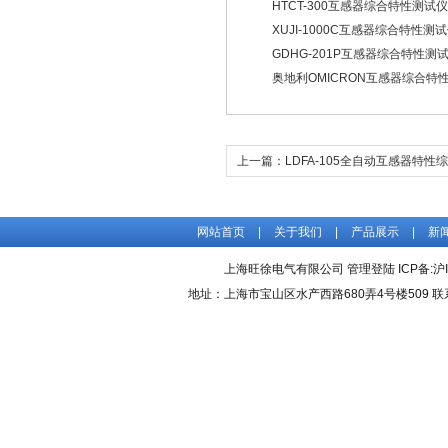
HTCT-300互感器综合特性测试仪
XUJI-1000C互感器综合特性测
GDHG-201P互感器综合特性测
奥地利OMICRON互感器综合特
上一篇：
LDFA-105全自动互感器特性
网站首页
|
关于我们
|
产品展示
|
新
上海旺徐电气有限公司
管理登陆
ICP备:
沪
地址：上海市宝山区水产西路680弄4号楼509 联系人：吴