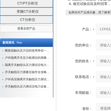
CT/PT分析仪
⒋ 做完试验后应及时回零
变频CT分析仪
如果你对产品感兴趣，想了解更
CT分析仪
查看全部产品
产品：
新闻资讯 New
您的单位：
断路器触头压力仪的使用寿命一般是多久？
户外隔离开关压力检测仪的测量数据如何与GIS系统对接实现智能化运维？
您的姓名：
隔离开关触指头压力测试仪电力系统安全运行的“定海神针”
开关触指压力测量仪操作全攻略：从准备到精准测量的实战指南
联系电话：
户外高压隔离开关触指压力测试仪的作用与价值
开关触指头压力测试仪电力设备安全的“隐形守护者”
常用邮箱：
省份：