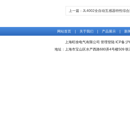
上一篇：
JL4002全自动互感器特性综
网站首页
|
关于我们
|
产品展示
|
新
上海旺徐电气有限公司
管理登陆
ICP备:
沪
地址：上海市宝山区水产西路680弄4号楼509 联系人：吴