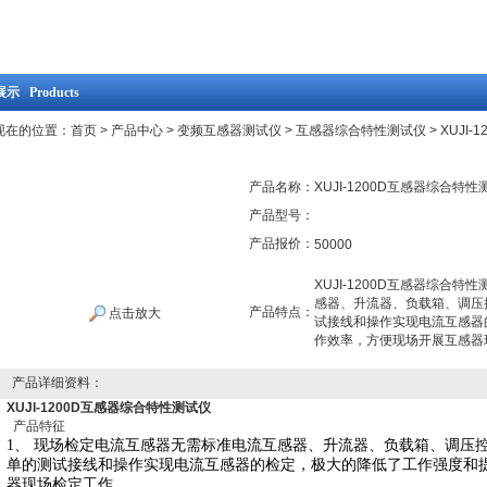
示 Products
现在的位置：
首页
>
产品中心
>
变频互感器测试仪
>
互感器综合特性测试仪
> XUJI
产品名称：
XUJI-1200D互感器综合特性
产品型号：
产品报价：
50000
XUJI-1200D互感器综合
感器、升流器、负载箱、调压
产品特点：
点击放大
试接线和操作实现电流互感器
作效率，方便现场开展互感器
产品详细资料：
XUJI-1200D互感器综合特性测试仪
产品特征
1、 现场检定电流互感器无需标准电流互感器、升流器、负载箱、调压
单的测试接线和操作实现电流互感器的检定，极大的降低了工作强度和
器现场检定工作。