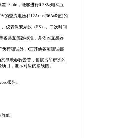
差±5min，能够进行0.2S级电流互
V的交流电压和12Arms(36A峰值)的
F）、仪表保安系数（FS）、二次时间
、GB1207等各类互感器标准，并依照互感器
了负荷测试外，CT其他各项测试都
动态显示参数设置，根据当前所选的
验项目，显示对应的接线图。
ord报告。
6A（峰值）