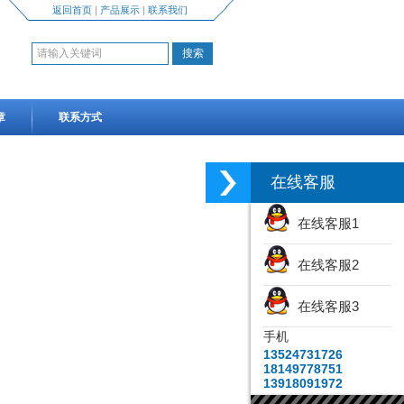
返回首页
|
产品展示
|
联系我们
章
联系方式
在线客服
在线客服1
在线客服2
在线客服3
手机
13524731726
18149778751
13918091972