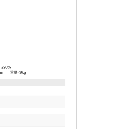
≤90%
3mm 重量<9kg