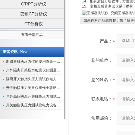
14、配有后台分析软件，方便
CT/PT分析仪
15、变频互感器测试仪易于携带，
变频CT分析仪
如果你对产品感兴趣，想了解更
CT分析仪
查看全部产品
产品：
新闻资讯 New
您的单位：
断路器触头压力仪的使用寿命一般是多久？
户外隔离开关压力检测仪的测量数据如何与GIS系统对接实现智能化运维？
隔离开关触指头压力测试仪电力系统安全运行的“定海神针”
您的姓名：
开关触指压力测量仪操作全攻略：从准备到精准测量的实战指南
户外高压隔离开关触指压力测试仪的作用与价值
联系电话：
开关触指头压力测试仪电力设备安全的“隐形守护者”
常用邮箱：