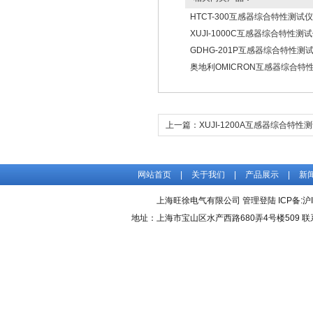
HTCT-300互感器综合特性测试仪
XUJI-1000C互感器综合特性测
GDHG-201P互感器综合特性测
奥地利OMICRON互感器综合特
上一篇：
XUJI-1200A互感器综合特性
网站首页
|
关于我们
|
产品展示
|
新
上海旺徐电气有限公司
管理登陆
ICP备:
沪
地址：上海市宝山区水产西路680弄4号楼509 联系人：吴