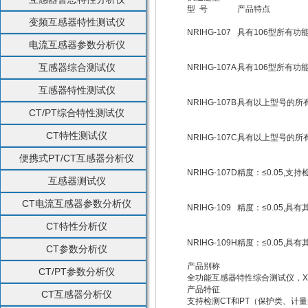
型 号
产品特点
变频互感器特性测试仪
NRIHG-107
具有106型所有功
电流互感器参数分析仪
互感器综合测试仪
NRIHG-107A
具有106型所有功
互感器特性测试仪
NRIHG-107B
具有以上型号的所有
CT/PT综合特性测试仪
CT特性测试仪
NRIHG-107C
具有以上型号的所
便携式PT/CT互感器分析仪
NRIHG-107D
精度：≤0.05,支
互感器测试仪
CT电流互感器参数分析仪
NRIHG-109
精度：≤0.05,具
CT特性分析仪
NRIHG-109H
精度：≤0.05,具
CT参数分析仪
产品别称
CT/PT参数分析仪
全功能互感器特性综合测试仪，XU
产品特征
CT互感器分析仪
支持检测CT和PT（保护类、计量