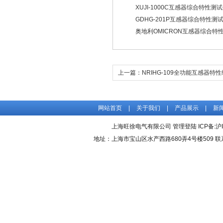
XUJI-1000C互感器综合特性测
GDHG-201P互感器综合特性测
奥地利OMICRON互感器综合特
上一篇：
NRIHG-109全功能互感器特
网站首页
|
关于我们
|
产品展示
|
新
上海旺徐电气有限公司
管理登陆
ICP备:
沪
地址：上海市宝山区水产西路680弄4号楼509 联系人：吴