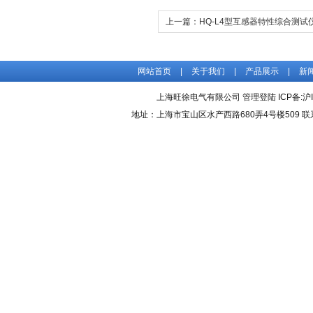
上一篇：
HQ-L4型互感器特性综合测试
网站首页
|
关于我们
|
产品展示
|
新
上海旺徐电气有限公司
管理登陆
ICP备:
沪
地址：上海市宝山区水产西路680弄4号楼509 联系人：吴