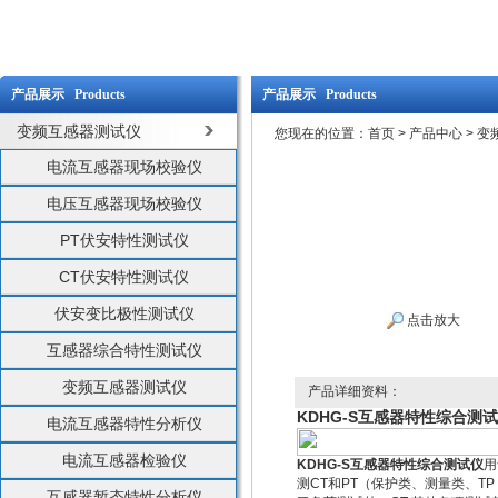
产品展示 Products
产品展示 Products
变频互感器测试仪
您现在的位置：
首页
>
产品中心
>
变
电流互感器现场校验仪
电压互感器现场校验仪
PT伏安特性测试仪
CT伏安特性测试仪
伏安变比极性测试仪
点击放大
互感器综合特性测试仪
变频互感器测试仪
产品详细资料：
KDHG-S互感器特性综合测
电流互感器特性分析仪
电流互感器检验仪
KDHG-S互感器特性综合测试仪
用
测CT和PT（保护类、测量类、T
互感器暂态特性分析仪