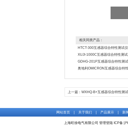
相关同类产品：
HTCT-300互感器综合特性测试仪
XUJI-1000C互感器综合特性测
GDHG-201P互感器综合特性测
奥地利OMICRON互感器综合特
上一篇：
WXHQ-B+互感器综合特性测
网站首页
|
关于我们
|
产品展示
|
新
上海旺徐电气有限公司
管理登陆
ICP备:
沪