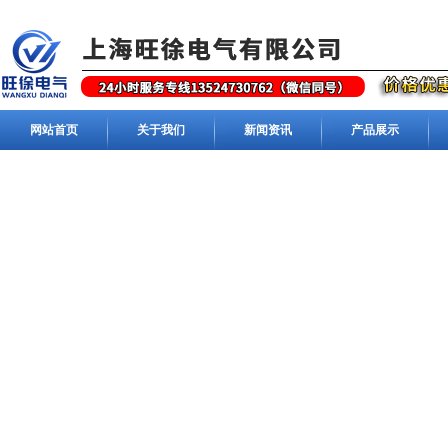
网站首页
关于我们
新闻资讯
产品展示