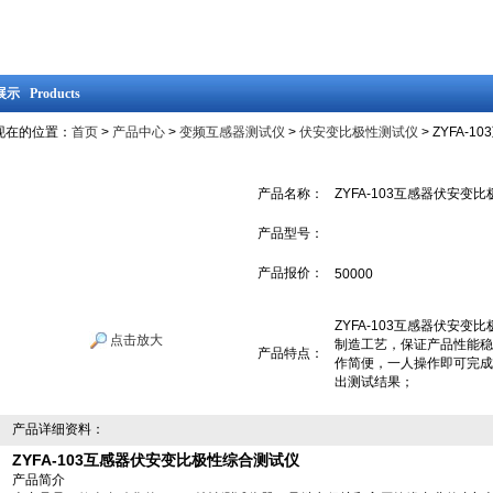
示 Products
现在的位置：
首页
>
产品中心
>
变频互感器测试仪
>
伏安变比极性测试仪
> ZYFA
产品名称：
ZYFA-103互感器伏安变
产品型号：
产品报价：
50000
ZYFA-103互感器伏安
点击放大
制造工艺，保证产品性能稳
产品特点：
作简便，一人操作即可完成
出测试结果；
产品详细资料：
ZYFA-103互感器伏安变比极性综合测试仪
产品简介