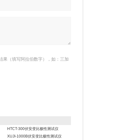
结果（填写阿拉伯数字），如：三加
HTCT-300伏安变比极性测试仪
XUJI-1000B伏安变比极性测试仪