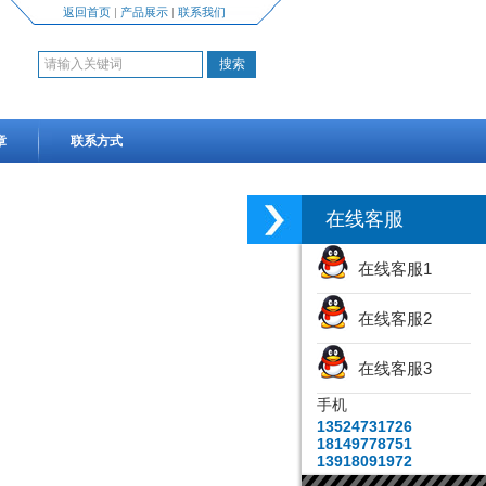
返回首页
|
产品展示
|
联系我们
章
联系方式
在线客服
在线客服1
在线客服2
在线客服3
手机
13524731726
18149778751
13918091972