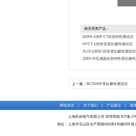
相关同类产品：
DGFA-100P CT伏安特性测试仪
HYCT-100伏安变比极性测试仪
XUJI-1000C伏安变比极性测试仪
ZZFA-IV互感器伏安特性变比极
上一篇：
BC3540F变比极性测试仪
网站首页
|
关于我们
|
产品展示
|
新
上海旺徐电气有限公司
管理登陆
ICP备:
沪
地址：上海市宝山区水产西路680弄4号楼509 联系人：吴