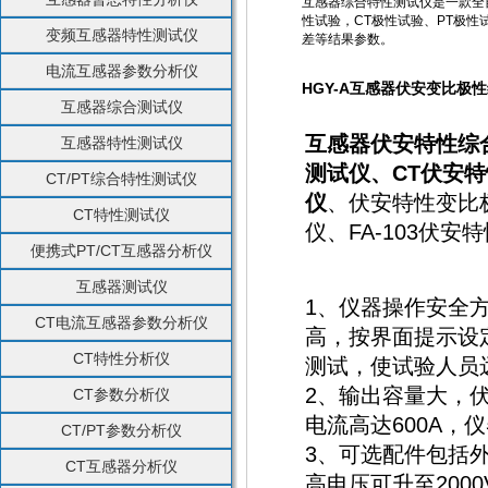
互感器综合特性测试仪是一款全自
性试验，CT极性试验、PT极性
变频互感器特性测试仪
差等结果参数。
电流互感器参数分析仪
HGY-A互感器伏安变比极
互感器综合测试仪
互感器伏安特性综
互感器特性测试仪
测试仪、
CT伏安
CT/PT综合特性测试仪
仪
、伏安特性变比
CT特性测试仪
仪、FA-103伏安
便携式PT/CT互感器分析仪
互感器测试仪
1、仪器操作安全
CT电流互感器参数分析仪
高，按界面提示设
CT特性分析仪
测试，使试验人员
2、输出容量大，伏安
CT参数分析仪
电流高达600A，
CT/PT参数分析仪
3、可选配件包括
CT互感器分析仪
高电压可升至2000