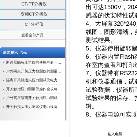
CT/PT分析仪
出可达1500V，2
变频CT分析仪
感器的伏安特性试
4、大屏幕320*
CT分析仪
线图，图形清晰，
查看全部产品
测试结果。
5、仪器使用旋转
新闻资讯 New
6、仪器内置Fla
断路器触头压力仪的使用寿命一般是多久？
在室内查看和打印
户外隔离开关压力检测仪的测量数据如何与GIS系统对接实现智能化运维？
7、仪器带有RS2
隔离开关触指头压力测试仪电力系统安全运行的“定海神针”
机和仪器通信，试
试验数据，仪器所
开关触指压力测量仪操作全攻略：从准备到精准测量的实战指南
试验结果的保存、
户外高压隔离开关触指压力测试仪的作用与价值
辑。
开关触指头压力测试仪电力设备安全的“隐形守护者”
8、仪器电源可实现A
输入电压