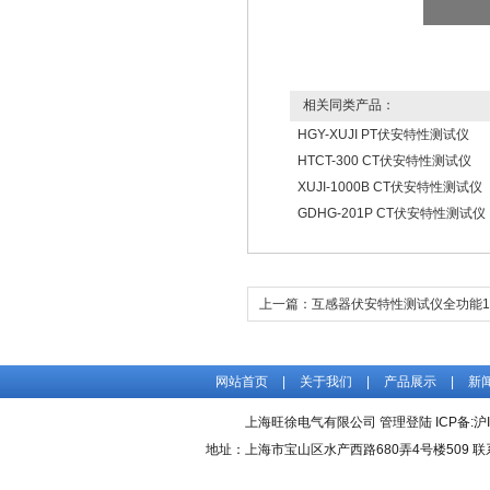
相关同类产品：
HGY-XUJI PT伏安特性测试仪
HTCT-300 CT伏安特性测试仪
XUJI-1000B CT伏安特性测试仪
GDHG-201P CT伏安特性测试仪
上一篇：
互感器伏安特性测试仪全功能100
型
网站首页
|
关于我们
|
产品展示
|
新
上海旺徐电气有限公司
管理登陆
ICP备:
沪
地址：上海市宝山区水产西路680弄4号楼509 联系人：吴