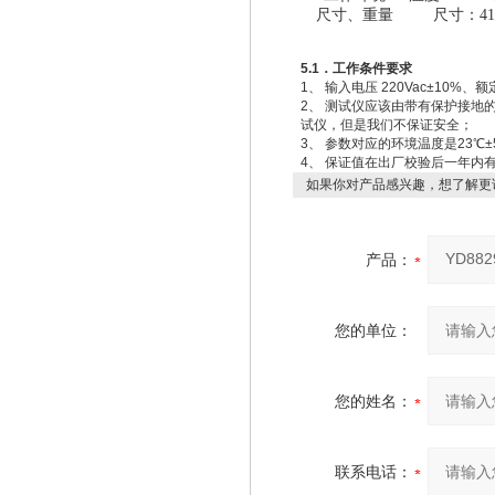
尺寸、重量
尺寸：41
5.1
．工作条件要求
1、 输入电压 220Vac±10%、额
2、 测试仪应该由带有保护接
试仪，但是我们不保证安全；
3、 参数对应的环境温度是23℃±
4、 保证值在出厂校验后一年内有
如果你对产品感兴趣，想了解更
产品：
您的单位：
您的姓名：
联系电话：