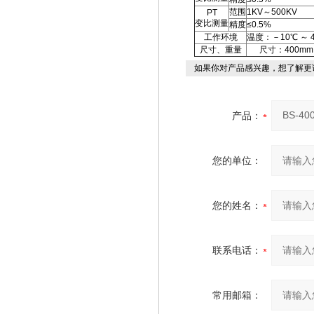
范围
1KV～500KV
PT
变比测量
精度
≤0.5%
工作环境
温度：－10℃ ～ 
尺寸、重量
尺寸：400mm 
如果你对产品感兴趣，想了解更
产品：
您的单位：
您的姓名：
联系电话：
常用邮箱：