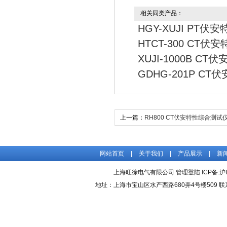
相关同类产品：
HGY-XUJI PT伏
HTCT-300 CT伏
XUJI-1000B C
GDHG-201P C
上一篇：
RH800 CT伏安特性综合测试
网站首页
|
关于我们
|
产品展示
|
新
上海旺徐电气有限公司
管理登陆
ICP备:
沪
地址：上海市宝山区水产西路680弄4号楼509 联系人：吴