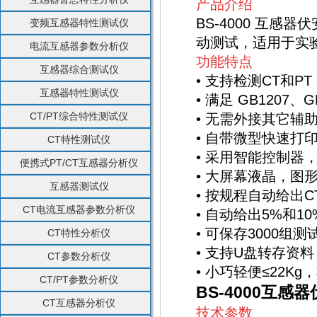
产品介绍
BS-4000 互感
变频互感器特性测试仪
动测试，适用于实
电流互感器参数分析仪
功能特点
互感器综合测试仪
• 支持检测CT和PT
互感器特性测试仪
• 满足 GB1207、
CT/PT综合特性测试仪
• 无需外接其它辅
• 自带微型快速打
CT特性测试仪
• 采用智能控制器
便携式PT/CT互感器分析仪
• 大屏幕液晶，图
互感器测试仪
• 按规程自动给出C
CT电流互感器参数分析仪
• 自动给出5%和1
• 可保存3000组
CT特性分析仪
• 支持U盘转存资
CT参数分析仪
• 小巧轻便≤22K
CT/PT参数分析仪
BS-4000互感
CT互感器分析仪
技术参数