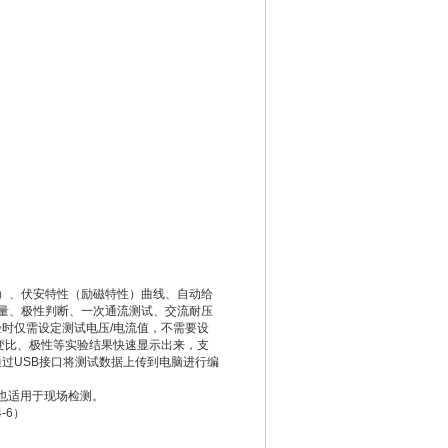
类）、伏安特性（励磁特性）曲线、自动给
测量、极性判断、一次通流测试、交流耐压
时仅需设定测试电压/电流值，不需要设
变比、极性等实验结果快速显示出来，支
过USB接口将测试数据上传到电脑进行编
也适用于现场检测。
4-6）