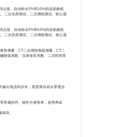
拐点值、自动给出5%和10%的误差曲线、
试、二次负荷测试、二次绕组测试、铁心退
拐点值、自动给出5%和10%的误差曲线、
试、二次负荷测试、二次绕组测试、铁心退
角差测量，CT二次绕组电阻测量，CT二
、准确限值系数、仪表保安系数、二次时间常
0大输出电流和步长，装置将自动从零逐步
钮等常规控件。操作方便简单，使用寿命
脑保存。