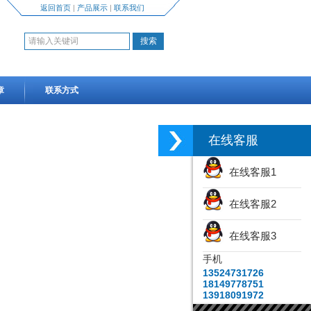
返回首页
|
产品展示
|
联系我们
章
联系方式
在线客服
在线客服1
在线客服2
在线客服3
手机
13524731726
18149778751
13918091972