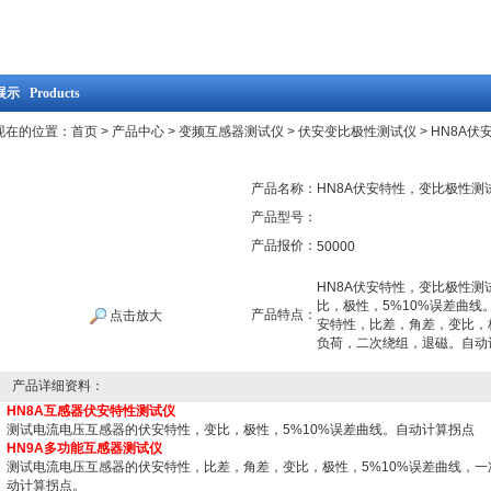
示 Products
现在的位置：
首页
>
产品中心
>
变频互感器测试仪
>
伏安变比极性测试仪
> HN8A
产品名称：
HN8A伏安特性，变比极性测
产品型号：
产品报价：
50000
HN8A伏安特性，变比极性
比，极性，5%10%误差曲
产品特点：
点击放大
安特性，比差，角差，变比，
负荷，二次绕组，退磁。自动
产品详细资料：
HN8A互感器伏安特性测试仪
测试电流电压互感器的伏安特性，变比，极性，5%10%误差曲线。自动计算拐点
HN9A多功能互感器测试仪
测试电流电压互感器的伏安特性，比差，角差，变比，极性，5%10%误差曲线，
动计算拐点。