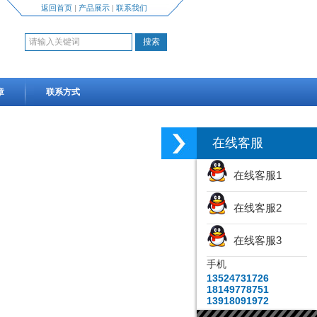
返回首页
|
产品展示
|
联系我们
章
联系方式
在线客服
在线客服1
在线客服2
在线客服3
手机
13524731726
18149778751
13918091972