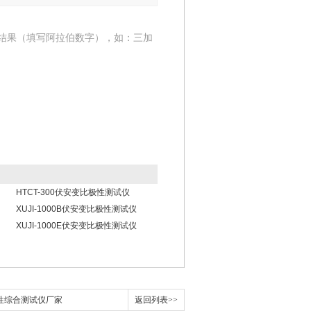
结果（填写阿拉伯数字），如：三加
HTCT-300伏安变比极性测试仪
XUJI-1000B伏安变比极性测试仪
XUJI-1000E伏安变比极性测试仪
比极性综合测试仪厂家
返回列表>>