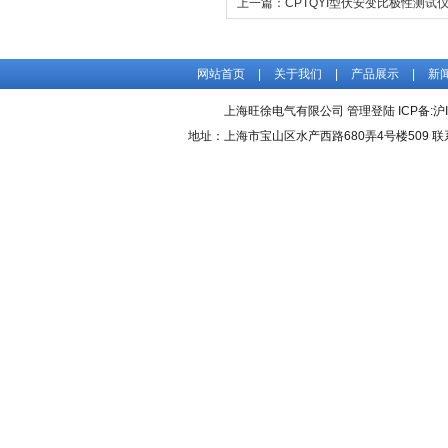
上一篇：
CPTQYI型伏安变比极性测试
网站首页
|
关于我们
|
产品展示
|
新
上海旺徐电气有限公司
管理登陆
ICP备:
沪
地址：上海市宝山区水产西路680弄4号楼509 联系人：吴