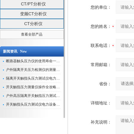
CT/PT分析仪
您的单位：
变频CT分析仪
CT分析仪
您的姓名：
查看全部产品
联系电话：
新闻资讯 New
断路器触头压力仪的使用寿命一般是多久？
常用邮箱：
户外隔离开关压力检测仪的测量数据如何与GIS系统对接实现智能化运维？
隔离开关触指头压力测试仪电力系统安全运行的“定海神针”
省份：
开关触指压力测量仪操作全攻略：从准备到精准测量的实战指南
户外高压隔离开关触指压力测试仪的作用与价值
详细地址：
开关触指头压力测试仪电力设备安全的“隐形守护者”
补充说明：