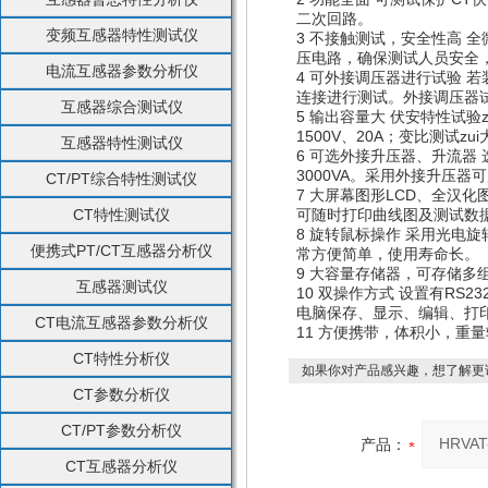
二次回路。
变频互感器特性测试仪
3 不接触测试，安全性高 
压电路，确保测试人员安全
电流互感器参数分析仪
4 可外接调压器进行试验 
连接进行测试。外接调压器
互感器综合测试仪
5 输出容量大 伏安特性试验z
1500V、20A；变比测试zu
互感器特性测试仪
6 可选外接升压器、升流器 
3000VA。采用外接升压器
CT/PT综合特性测试仪
7 大屏幕图形LCD、全汉
CT特性测试仪
可随时打印曲线图及测试数
8 旋转鼠标操作 采用光电
便携式PT/CT互感器分析仪
常方便简单，使用寿命长。
9 大容量存储器，可存储多
互感器测试仪
10 双操作方式 设置有R
电脑保存、显示、编辑、打
CT电流互感器参数分析仪
11 方便携带，体积小，重
CT特性分析仪
如果你对产品感兴趣，想了解更
CT参数分析仪
CT/PT参数分析仪
产品：
CT互感器分析仪