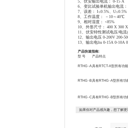
5、伏安输出电流： 0-15 A
6、变比试验单机输出电流： 0-
7、误差： I≤0.5%、U≤0.5%
8、工作温度： －10～40℃
9、相对湿度： <85%
10、外形尺寸： 400 X 300 
11、伏安特性测试电压/电
12、输出电压 0-200V 200-500
13、输出电liu 0-15A 0-10A 0
产品快速指南:
型 号
产品特点
RTHG -A
具有RTCT-A型所有
RTHG -B
具有RTHG -A型所
RTHG -C
具有RTHG -B型所有
如果你对产品感兴趣，想了解更