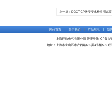
上一篇：
DGCT-CP伏安变比极性测试仪
网站首页
|
关于我们
|
产品展示
|
新
上海旺徐电气有限公司
管理登陆
ICP备:
沪
地址：上海市宝山区水产西路680弄4号楼509 联系人：吴