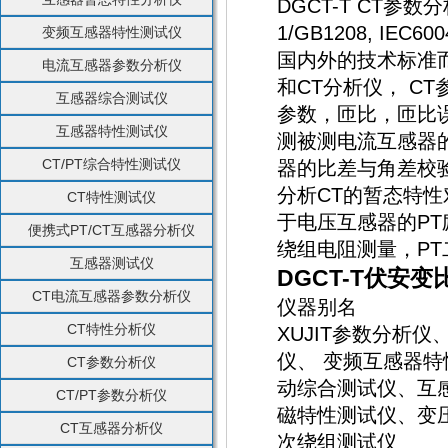
DGCT-T CT参
1/GB1208, IEC60
变频互感器特性测试仪
国内外的技术标准
电流互感器参数分析仪
和CT分析仪， C
互感器综合测试仪
参数，匝比，匝比
互感器特性测试仪
测被测电流互感器的
CT/PT综合特性测试仪
器的比差与角差校验
分析CT的暂态特性
CT特性测试仪
于电压互感器的PT
便携式PT/CT互感器分析仪
绕组电阻测量，P
互感器测试仪
DGCT-T伏安
CT电流互感器参数分析仪
仪器别名
CT特性分析仪
XUJIT参数分析
仪、 变频互感器
CT参数分析仪
动综合测试仪、互
CT/PT参数分析仪
磁特性测试仪、变
CT互感器分析仪
次绕组测试仪