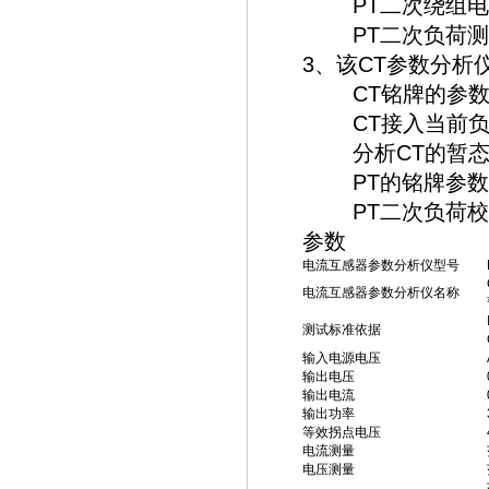
PT二次绕组电
PT二次负荷测
3、该CT参数分析
CT铭牌的参数
CT接入当前负
分析CT的暂态
PT的铭牌参数
PT二次负荷校
参数
电流互感器参数分析仪型号
电流互感器参数分析仪名称
测试标准依据
输入电源电压
输出电压
输出电流
输出功率
等效拐点电压
电流测量
电压测量