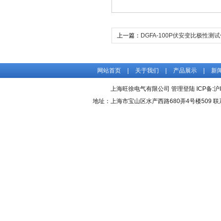
上一篇：
DGFA-100P伏安变比极性测
网站首页
|
关于我们
|
产品展示
|
新
上海旺徐电气有限公司
管理登陆
ICP备:
沪
地址：上海市宝山区水产西路680弄4号楼509 联系人：吴