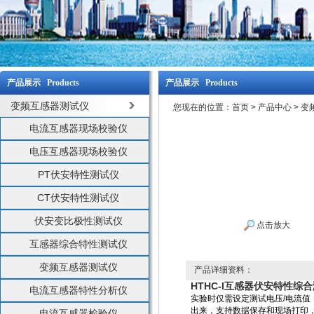
产品展示 Products
产品展示 Products
变频互感器测试仪
您现在的位置：
首页
>
产品中心
>
变
电流互感器现场校验仪
电压互感器现场校验仪
PT伏安特性测试仪
CT伏安特性测试仪
伏安变比极性测试仪
点击放大
互感器综合特性测试仪
变频互感器测试仪
产品详细资料：
HTHC-I互感器伏安特性综
电流互感器特性分析仪
实验时仅需设定测试电压/电流值
出来，支持数据保存和现场打印
电流互感器检验仪