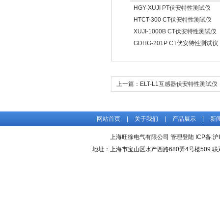
HGY-XUJI PT伏安特性测试仪
HTCT-300 CT伏安特性测试仪
XUJI-1000B CT伏安特性测试仪
GDHG-201P CT伏安特性测试仪
上一篇：
ELT-L1互感器伏安特性测试仪
网站首页
|
关于我们
|
产品展示
|
新
上海旺徐电气有限公司
管理登陆
ICP备:
沪
地址：上海市宝山区水产西路680弄4号楼509 联系人：吴