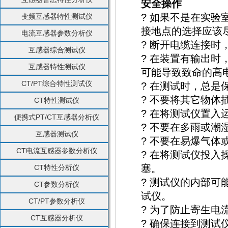
安全操作
? 如果不是在实
变频互感器特性测试仪
接地点的选择应该
电流互感器参数分析仪
? 断开电缆连接时
互感器综合测试仪
? 在装置有输出
互感器特性测试仪
可能导致致命的高
CT/PT综合特性测试仪
? 在测试时，总
? 不要将其它物体
CT特性测试仪
? 在将测试仪置
便携式PT/CT互感器分析仪
? 不要在多雨或潮
互感器测试仪
? 不要在易爆气
CT电流互感器参数分析仪
? 在将测试仪投
塞。
CT特性分析仪
? 测试仪的内部可
CT参数分析仪
试仪。
CT/PT参数分析仪
? 为了防止寄生
CT互感器分析仪
? 确保连接到测