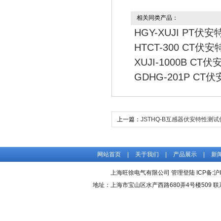
相关同类产品：
HGY-XUJI PT伏
HTCT-300 CT伏
XUJI-1000B C
GDHG-201P C
上一篇：
JSTHQ-B互感器伏安特性测试
网站首页
|
关于我们
|
产品展示
|
新
上海旺徐电气有限公司
管理登陆
ICP备:
沪
地址：上海市宝山区水产西路680弄4号楼509 联系人：吴