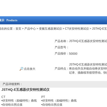
示 Products
现在的位置：
首页
>
产品中心
>
变频互感器测试仪
>
CT伏安特性测试仪
> JSTHQ
产品名称：
JSTHQ-E互感器伏安特性测
产品型号：
产品报价：
50000
JSTHQ-E互感器伏安特性
产品特点：
将自动升压并能自动将伏安特
点击放大
记录、描曲线等烦琐劳动。快
产品详细资料：
JSTHQ-E互感器伏安特性测试仪
CT
PT
•伏安特性（励磁特性）曲线
•伏安特性（励磁特性）曲线
•自动给出拐点值
•自动给出拐点值