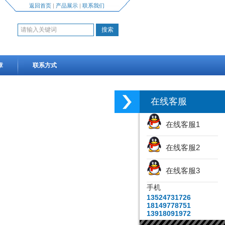
返回首页
|
产品展示
|
联系我们
章
联系方式
在线客服
在线客服1
在线客服2
在线客服3
手机
13524731726
18149778751
13918091972