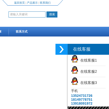
返回首页
|
产品展示
|
联系我们
章
联系方式
在线客服
在线客服1
在线客服2
在线客服3
手机
13524731726
18149778751
13918091972