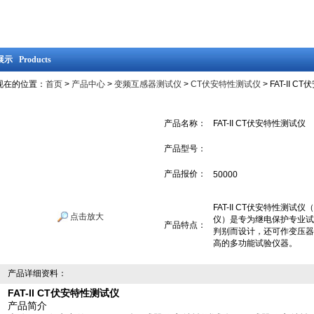
示 Products
现在的位置：
首页
>
产品中心
>
变频互感器测试仪
>
CT伏安特性测试仪
> FAT-II 
产品名称：
FAT-II CT伏安特性测试仪
产品型号：
产品报价：
50000
FAT-II CT伏安特性测
点击放大
仪）是专为继电保护专业试
产品特点：
判别而设计，还可作变压器
高的多功能试验仪器。
产品详细资料：
FAT-II CT伏安特性测试仪
产品简介