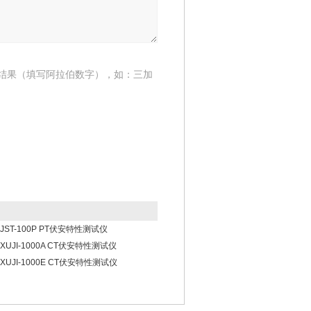
结果（填写阿拉伯数字），如：三加
JST-100P PT伏安特性测试仪
XUJI-1000A CT伏安特性测试仪
XUJI-1000E CT伏安特性测试仪