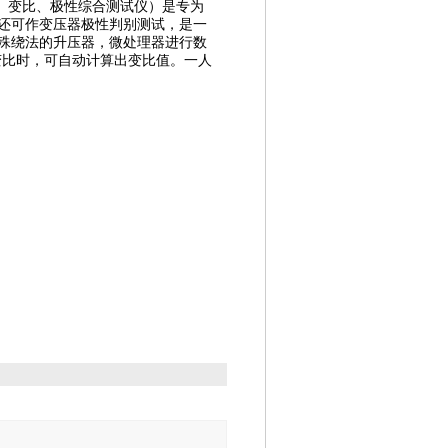
性、变比、极性综合测试仪）是专为
还可作变压器极性判别测试，是一
殊绕法的升压器，微处理器进行数
变比时，可自动计算出变比值。一人