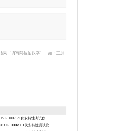
结果（填写阿拉伯数字），如：三加
JST-100P PT伏安特性测试仪
XUJI-1000A CT伏安特性测试仪