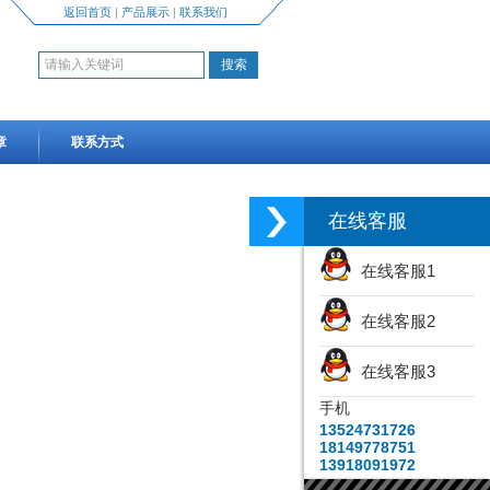
返回首页
|
产品展示
|
联系我们
章
联系方式
在线客服
在线客服1
在线客服2
在线客服3
手机
13524731726
18149778751
13918091972