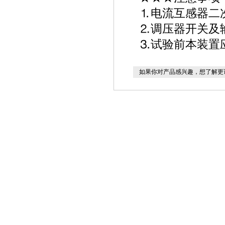
⒈电流互感器二
⒉调压器开关及
⒊试验前本装置
如果你对产品感兴趣，想了解更