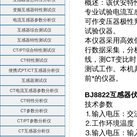
概述：该伏安特
变频互感器特性测试仪
专业试验电流互
电流互感器参数分析仪
可作变压器极性
试验仪器。
互感器综合测试仪
本仪器采用高效
互感器特性测试仪
行数据采集，分
CT/PT综合特性测试仪
线，测CT变比
CT特性测试仪
测试工作。本机
便携式PT/CT互感器分析仪
前*的仪器。
互感器测试仪
CT电流互感器参数分析仪
BJ8822互感器
CT特性分析仪
技术参数
CT参数分析仪
⒈输入电压：交流
CT/PT参数分析仪
⒉工作环境温度：
CT互感器分析仪
⒊输入电压：输入交