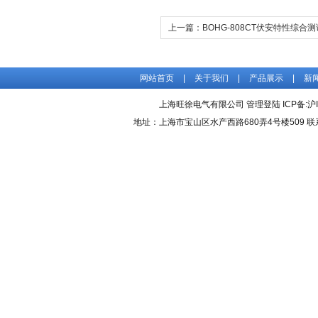
上一篇：
BOHG-808CT伏安特性综合
网站首页
|
关于我们
|
产品展示
|
新
上海旺徐电气有限公司
管理登陆
ICP备:
沪
地址：上海市宝山区水产西路680弄4号楼509 联系人：吴