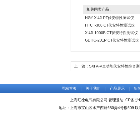
相关同类产品：
HGY-XUJI PT伏安特性测试仪
HTCT-300 CT伏安特性测试仪
XUJI-1000B CT伏安特性测试仪
GDHG-201P CT伏安特性测试仪
上一篇：
SXFA-V全功能伏安特性综合
网站首页
|
关于我们
|
产品展示
|
新
上海旺徐电气有限公司
管理登陆
ICP备:
沪
地址：上海市宝山区水产西路680弄4号楼509 联系人：吴