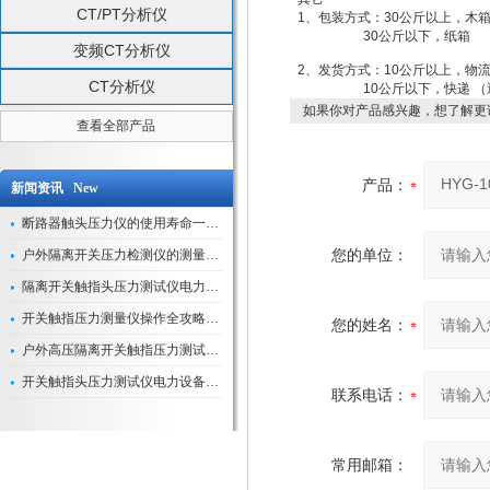
CT/PT分析仪
1、包装方式：30公斤以上，木
30公斤以下，纸箱
变频CT分析仪
2、发货方式：10公斤以上，物流
CT分析仪
10公斤以下，快递 （送
如果你对产品感兴趣，想了解更
查看全部产品
产品：
新闻资讯 New
断路器触头压力仪的使用寿命一般是多久？
您的单位：
户外隔离开关压力检测仪的测量数据如何与GIS系统对接实现智能化运维？
隔离开关触指头压力测试仪电力系统安全运行的“定海神针”
开关触指压力测量仪操作全攻略：从准备到精准测量的实战指南
您的姓名：
户外高压隔离开关触指压力测试仪的作用与价值
开关触指头压力测试仪电力设备安全的“隐形守护者”
联系电话：
常用邮箱：