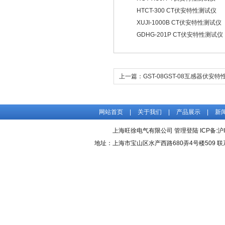
HTCT-300 CT伏安特性测试仪
XUJI-1000B CT伏安特性测试仪
GDHG-201P CT伏安特性测试仪
上一篇：
GST-08GST-08互感器伏安
网站首页
|
关于我们
|
产品展示
|
新
上海旺徐电气有限公司
管理登陆
ICP备:
沪
地址：上海市宝山区水产西路680弄4号楼509 联系人：吴