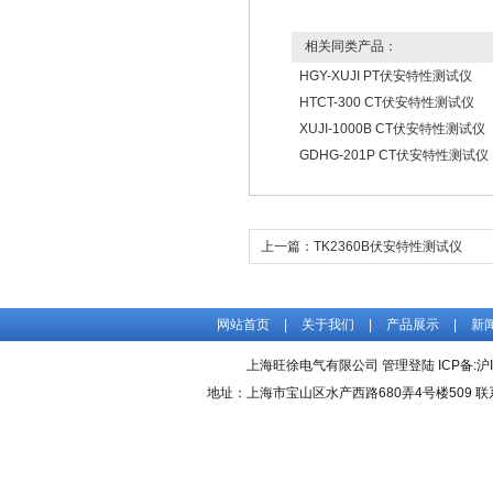
相关同类产品：
HGY-XUJI PT伏安特性测试仪
HTCT-300 CT伏安特性测试仪
XUJI-1000B CT伏安特性测试仪
GDHG-201P CT伏安特性测试仪
上一篇：
TK2360B伏安特性测试仪
网站首页
|
关于我们
|
产品展示
|
新
上海旺徐电气有限公司
管理登陆
ICP备:
沪
地址：上海市宝山区水产西路680弄4号楼509 联系人：吴