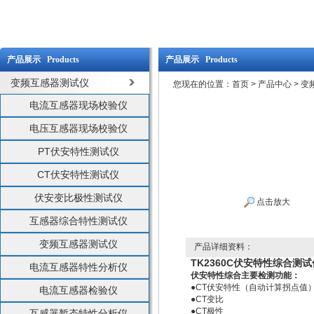
产品展示 Products
产品展示 Products
变频互感器测试仪
您现在的位置：
首页
>
产品中心
>
变
电流互感器现场校验仪
电压互感器现场校验仪
PT伏安特性测试仪
CT伏安特性测试仪
伏安变比极性测试仪
点击放大
互感器综合特性测试仪
变频互感器测试仪
产品详细资料：
TK2360C伏安特性综合测试
电流互感器特性分析仪
伏安特性综合主要检测功能：
●CT伏安特性（自动计算拐点值
电流互感器检验仪
●CT变比
●CT极性
互感器暂态特性分析仪