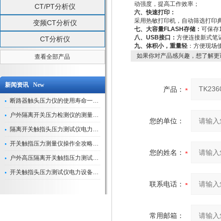
动强度，提高工作效率；
CT/PT分析仪
六、快速打印：
采用热敏打印机，自动筛选打印
变频CT分析仪
七、大容量FLASH存储：
可保存
八、USB接口：
方便连接新式笔
CT分析仪
九、体积小，重量轻
：方便现场
如果你对产品感兴趣，想了解更
查看全部产品
新闻资讯 New
产品：
断路器触头压力仪的使用寿命一般是多久？
户外隔离开关压力检测仪的测量数据如何与GIS系统对接实现智能化运维？
您的单位：
隔离开关触指头压力测试仪电力系统安全运行的“定海神针”
开关触指压力测量仪操作全攻略：从准备到精准测量的实战指南
您的姓名：
户外高压隔离开关触指压力测试仪的作用与价值
开关触指头压力测试仪电力设备安全的“隐形守护者”
联系电话：
常用邮箱：