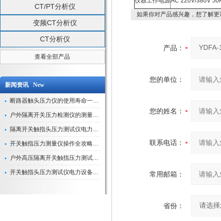
仪器工作电源
AC 220V/380V 50
CT/PT分析仪
如果你对产品感兴趣，想了解更
变频CT分析仪
CT分析仪
产品：
查看全部产品
您的单位：
新闻资讯 New
断路器触头压力仪的使用寿命一般是多久？
您的姓名：
户外隔离开关压力检测仪的测量数据如何与GIS系统对接实现智能化运维？
隔离开关触指头压力测试仪电力系统安全运行的“定海神针”
联系电话：
开关触指压力测量仪操作全攻略：从准备到精准测量的实战指南
户外高压隔离开关触指压力测试仪的作用与价值
开关触指头压力测试仪电力设备安全的“隐形守护者”
常用邮箱：
省份：