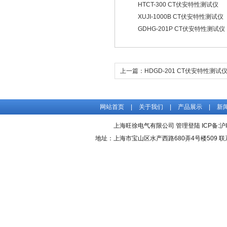
HTCT-300 CT伏安特性测试仪
XUJI-1000B CT伏安特性测试仪
GDHG-201P CT伏安特性测试仪
上一篇：
HDGD-201 CT伏安特性测试
网站首页
|
关于我们
|
产品展示
|
新
上海旺徐电气有限公司
管理登陆
ICP备:
沪
地址：上海市宝山区水产西路680弄4号楼509 联系人：吴