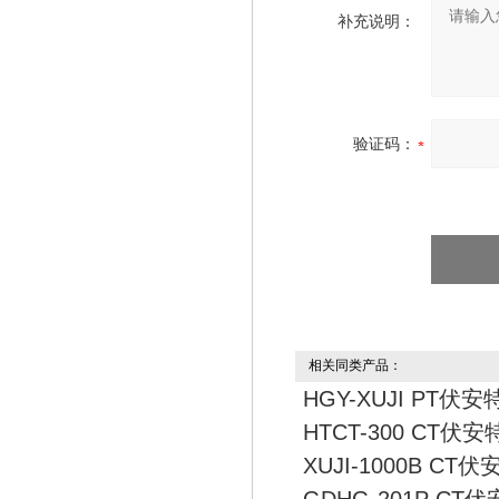
补充说明：
验证码：
相关同类产品：
HGY-XUJI PT伏
HTCT-300 CT伏
XUJI-1000B C