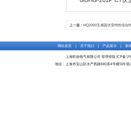
GDHG-201P C
上一篇：
HQ2000互感器伏安特性综合
网站首页
|
关于我们
|
产品展示
|
新
上海旺徐电气有限公司
管理登陆
ICP备:
沪
地址：上海市宝山区水产西路680弄4号楼509 联系人：吴