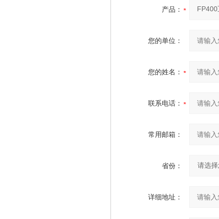
产品：
您的单位：
您的姓名：
联系电话：
常用邮箱：
省份：
详细地址：