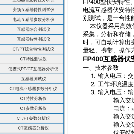
FP400
型伏安特性
电流互感器伏安特
变频互感器特性测试仪
别测试，是一台性
电流互感器参数分析仪
本仪器采用高效
互感器综合测试仪
采集，分析和存储
互感器特性测试仪
时，可自动计算出
CT/PT综合特性测试仪
量轻、携带、操作
FP400互感器
CT特性测试仪
一、技术参数
便携式PT/CT互感器分析仪
⒈
输入电压：交
互感器测试仪
⒉
工作环境温度
CT电流互感器参数分析仪
⒊
输入电压：输
CT特性分析仪
输入交
电流：
CT参数分析仪
输入交
CT/PT参数分析仪
输入交
CT互感器分析仪
伏安特