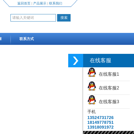
返回首页
|
产品展示
|
联系我们
章
联系方式
在线客服
在线客服1
在线客服2
在线客服3
手机
13524731726
18149778751
13918091972