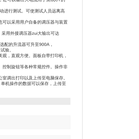
自动进行测试。可使测试人员远离高
，也可以采用用户自备的调压器与装置
A。采用外接调压器zui大输出可达
，选配的升流器可升至900A，
性试验。
晰美观，直观方便。面板自带打印机，
关、控制旋钮等各种常规控件。操作非
办公室调出打印以及上传至电脑保存。
作。单机操作的数据可以保存，上传至