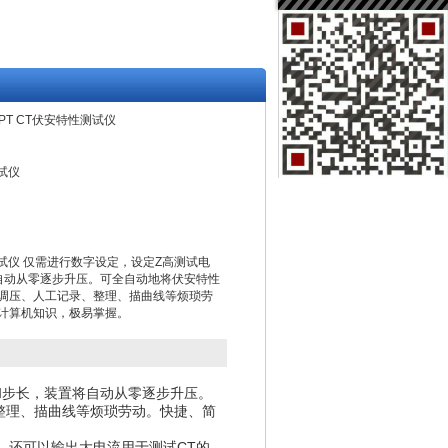
T/PT CT伏安特性测试仪
测试仪
特性测试仪 仅需进行数字设定，设定Z高测试电
自动从零逐步升压。可全自动地将伏安特性
调压、人工记录、整理、描曲线等烦琐劳
计算机知识，极易掌握。
流和步长，装置将自动从零逐步升压。
整理、描曲线等烦琐劳动。快捷、简
性，还可以输出大电流用于测试CT的