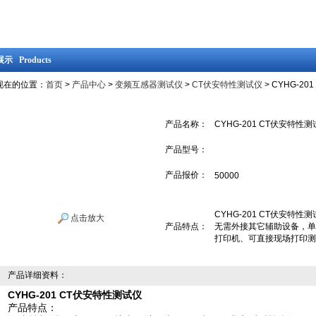
示 Products
现在的位置：
首页
>
产品中心
>
变频互感器测试仪
>
CT伏安特性测试仪
> CYHG-2
产品名称：
CYHG-201 CT伏安特性
产品型号：
产品报价：
50000
CYHG-201 CT伏安特
点击放大
产品特点：
无需外接其它辅助设备，单
打印机、可直接现场打印测
产品详细资料：
CYHG-201 CT伏安特性测试仪
产品特点：