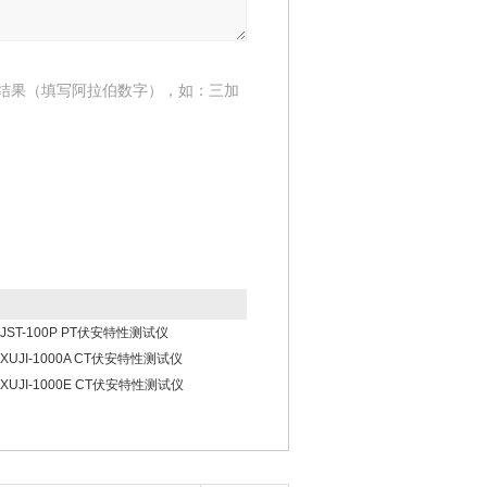
结果（填写阿拉伯数字），如：三加
JST-100P PT伏安特性测试仪
XUJI-1000A CT伏安特性测试仪
XUJI-1000E CT伏安特性测试仪