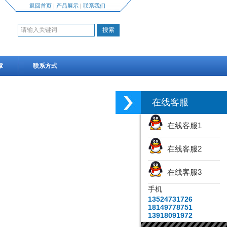
返回首页
|
产品展示
|
联系我们
章
联系方式
在线客服
在线客服1
在线客服2
在线客服3
手机
13524731726
18149778751
13918091972