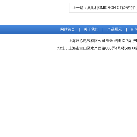
上一篇：
奥地利OMICRON CT伏安特
网站首页
|
关于我们
|
产品展示
|
新
上海旺徐电气有限公司
管理登陆
ICP备:
沪
地址：上海市宝山区水产西路680弄4号楼509 联系人：吴