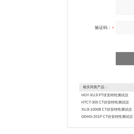
验证码：
相关同类产品：
HGY-XUJI PT伏安特性测试仪
HTCT-300 CT伏安特性测试仪
XUJI-1000B CT伏安特性测试仪
GDHG-201P CT伏安特性测试仪