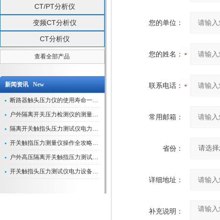
CT/PT分析仪
变频CT分析仪
您的单位：
CT分析仪
您的姓名：
查看全部产品
新闻资讯 New
联系电话：
断路器触头压力仪的使用寿命一般是多久？
户外隔离开关压力检测仪的测量数据如何与GIS系统对接实现智能化运维？
常用邮箱：
隔离开关触指头压力测试仪电力系统安全运行的“定海神针”
开关触指压力测量仪操作全攻略：从准备到精准测量的实战指南
省份：
户外高压隔离开关触指压力测试仪的作用与价值
开关触指头压力测试仪电力设备安全的“隐形守护者”
详细地址：
补充说明：