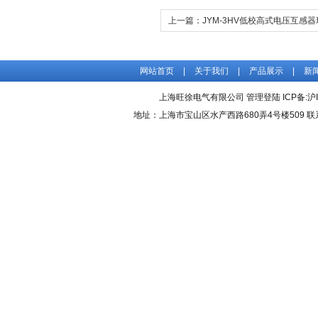
上一篇：
JYM-3HV低校高式电压互感
网站首页
|
关于我们
|
产品展示
|
新
上海旺徐电气有限公司
管理登陆
ICP备:
沪
地址：上海市宝山区水产西路680弄4号楼509 联系人：吴