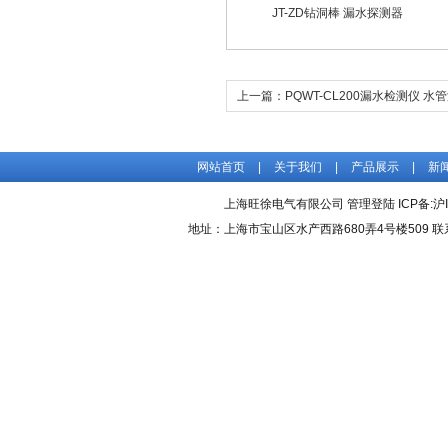
JT-ZD钻洞棒 漏水探测器
上一篇：
PQWT-CL200漏水检测仪 
网站首页
|
关于我们
|
产品展示
|
新
上海旺徐电气有限公司
管理登陆
ICP备:
沪
地址：上海市宝山区水产西路680弄4号楼509 联系人：吴