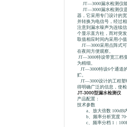
JT—3000漏水检测
JT—3000漏水检测
器，它采用专门设计的宽
并转换为电信号，经过相
注意到漏水噪声为连续信
个显示直方柱，而对突发
取值相应时间内采用小值
JT—3000采用点阵
在夜间方便观察。
JT—3000特设带宽
为精细。
JT—3000特设6个通
贮。
JT—3000设计的工
得明确广泛的信息，使检
JT-3000型漏水检测仪
产品配置：
技术参数
a、放大倍数 100dB
b、频率分析宽度 70~
c、频率分档 1：100