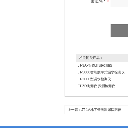
验证码：
相关同类产品：
JT-3Ax管道泄漏检测仪
JT-5000智能数字式漏水检测仪
JT-2000型漏水检测仪
JT-ZD测漏仪 探测检漏仪
上一篇：
JT-1A地下管线泄漏探测仪