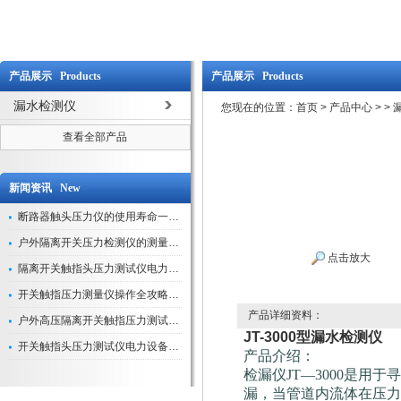
产品展示 Products
产品展示 Products
漏水检测仪
您现在的位置：
首页
>
产品中心
>
>
查看全部产品
新闻资讯 New
断路器触头压力仪的使用寿命一般是多久？
户外隔离开关压力检测仪的测量数据如何与GIS系统对接实现智能化运维？
点击放大
隔离开关触指头压力测试仪电力系统安全运行的“定海神针”
开关触指压力测量仪操作全攻略：从准备到精准测量的实战指南
产品详细资料：
户外高压隔离开关触指压力测试仪的作用与价值
JT-3000型漏水检测仪
开关触指头压力测试仪电力设备安全的“隐形守护者”
产品介绍：
检漏仪JT—3000是
漏，当管道内流体在压力