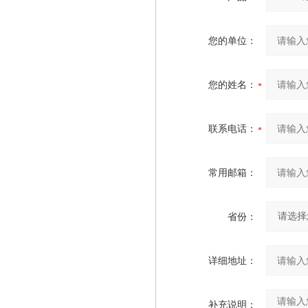
您的单位：
您的姓名：
联系电话：
常用邮箱：
省份：
详细地址：
补充说明：