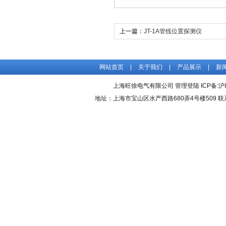
上一篇：
JT-1A管线位置探测仪
网站首页
|
关于我们
|
产品展示
|
新
上海旺徐电气有限公司
管理登陆
ICP备:
沪
地址：上海市宝山区水产西路680弄4号楼509 联系人：吴