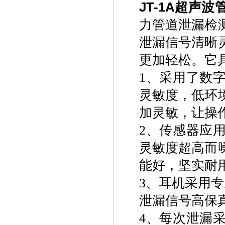
JT-1A超声
力管道泄漏检
泄漏信号清晰
更加轻松。它
1、采用了数
灵敏度，低环
加灵敏，让操
2、传感器应
灵敏度超高而
能好，坚实耐
3、耳机采用
泄漏信号高保
4、每次泄漏