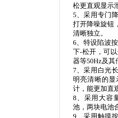
松更直观显示
5、采用专门
打开降噪旋钮
清晰独立。
6、特设陷波
下-松开，可
器等50Hz及
7、采用白光
明亮清晰的显
计，能更加直
8、采用大容
池，两块电池
9、采用触摸