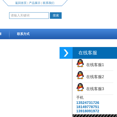
返回首页
|
产品展示
|
联系我们
章
联系方式
在线客服
在线客服1
在线客服2
在线客服3
手机
13524731726
18149778751
13918091972