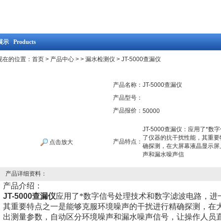
示 Products
现在的位置：
首页
>
产品中心
>
>
漏水检测仪
> JT-5000查漏仪
产品名称：
JT-5000查漏仪
产品型号：
产品报价：
50000
JT-5000查漏仪：应用了
了仪器的抗干扰性能，其重要
产品特点：
点击放大
确探测，在大屏幕液晶显示屏
声和漏水噪声信
产品详细资料：
产品介绍：
JT-5000查漏仪
应用了*数字信号处理技术和数字滤波电路，进
其重要特点之一是能够克服环境噪声的干扰进行精确探测，在
出测量参数，自动区分环境噪声和漏水噪声信号，让操作人员