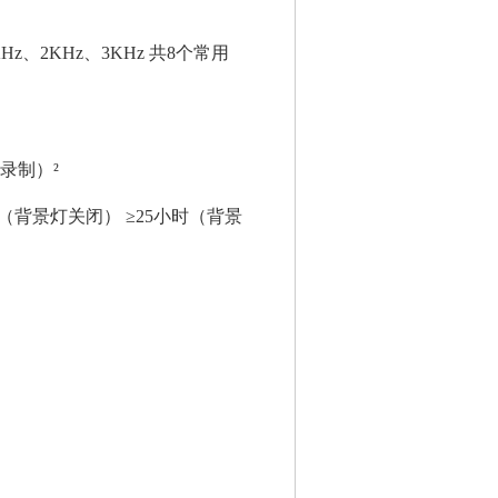
1KHz、2KHz、3KHz 共8个常用
录制）²
（背景灯关闭） ≥25小时（背景