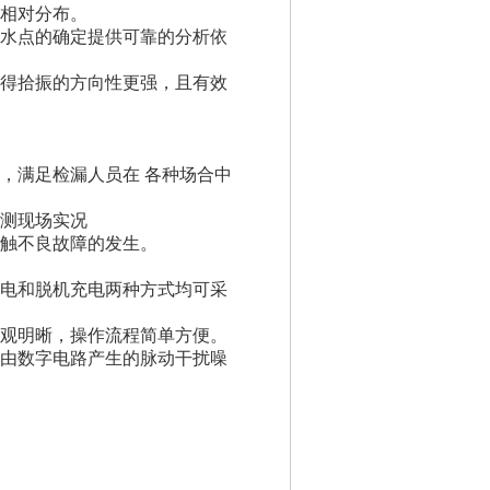
的相对分布。
漏水点的确定提供可靠的分析依
使得拾振的方向性更强，且有效
，满足检漏人员在 各种场合中
探测现场实况
接触不良故障的发生。
充电和脱机充电两种方式均可采
直观明晰，操作流程简单方便。
的由数字电路产生的脉动干扰噪