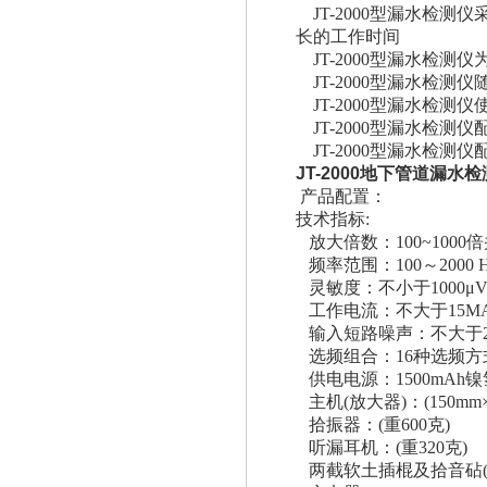
JT-2000型漏水检测
长的工作时间
JT-2000型漏水检测
JT-2000型漏水检
JT-2000型漏水检测
JT-2000型漏水检测仪
JT-2000型漏水检测
JT-2000地下管道漏水
产品配置：
技术指标:
放大倍数：100~1000
频率范围：100～2000 H
灵敏度：不小于1000μV
工作电流：不大于15M
输入短路噪声：不大于2
选频组合：16种选频方
供电电源：1500mAh
主机(放大器)：(150mm×
拾振器：(重600克)
听漏耳机：(重320克)
两截软土插棍及拾音砧(重