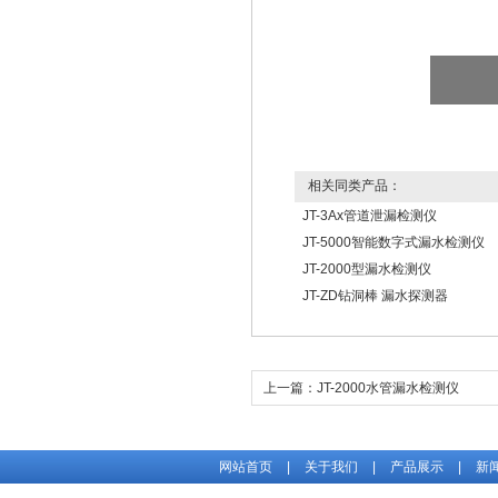
相关同类产品：
JT-3Ax管道泄漏检测仪
JT-5000智能数字式漏水检测仪
JT-2000型漏水检测仪
JT-ZD钻洞棒 漏水探测器
上一篇：
JT-2000水管漏水检测仪
网站首页
|
关于我们
|
产品展示
|
新