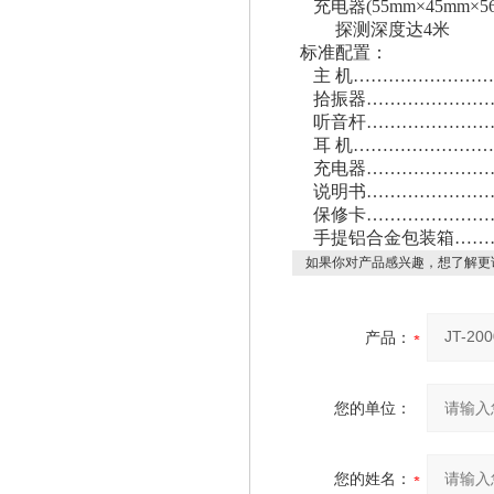
充电器(55mm×45mm×56
探测深度达4米
标准配置：
主 机……………………
拾振器…………………
听音杆…………………
耳 机……………………
充电器…………………
说明书…………………
保修卡…………………
手提铝合金包装箱……
如果你对产品感兴趣，想了解更
产品：
您的单位：
您的姓名：