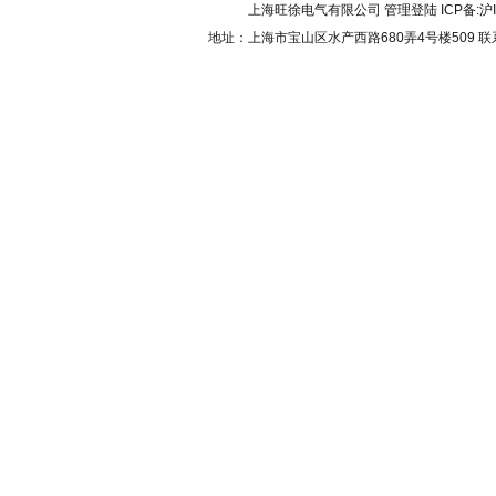
上海旺徐电气有限公司
管理登陆
ICP备:
沪
地址：上海市宝山区水产西路680弄4号楼509 联系人：吴