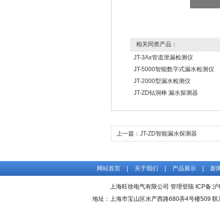
相关同类产品：
JT-3Ax管道泄漏检测仪
JT-5000智能数字式漏水检测仪
JT-2000型漏水检测仪
JT-ZD钻洞棒 漏水探测器
上一篇：
JT-ZD智能漏水探测器
网站首页
|
关于我们
|
产品展示
|
新
上海旺徐电气有限公司
管理登陆
ICP备:
沪
地址：上海市宝山区水产西路680弄4号楼509 联系人：吴