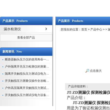
产品展示 Products
产品展示 Products
漏水检测仪
您现在的位置：
首页
>
产品中心
>
>
查看全部产品
新闻资讯 New
断路器触头压力仪的使用寿命一般是多久？
户外隔离开关压力检测仪的测量数据如何与GIS系统对接实现智能化运维？
点击放大
隔离开关触指头压力测试仪电力系统安全运行的“定海神针”
开关触指压力测量仪操作全攻略：从准备到精准测量的实战指南
产品详细资料：
户外高压隔离开关触指压力测试仪的作用与价值
JT-ZD测漏仪 探测检漏
开关触指头压力测试仪电力设备安全的“隐形守护者”
产品介绍：
JT-ZD测漏仪 探测
用是为了验证检漏仪测出