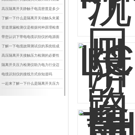
仪浅析
高压隔离开关静触子电流密度是多少
了解一下什么是隔离开关动触头夹紧
力测试仪吧
管道泄漏检测仪是根据何种原理检查
的？
带您认识下带电电缆识别仪的电源面
板布局
了解一下电缆故障测试仪的系统组成
高压隔离开关接触压力检测的必要性
隔离开关压力检测仪助力电力行业迈
向智能化新时代
电缆识别仪的接线方式你知道吗
一起来了解一下什么是隔离开关压力
检测仪吧