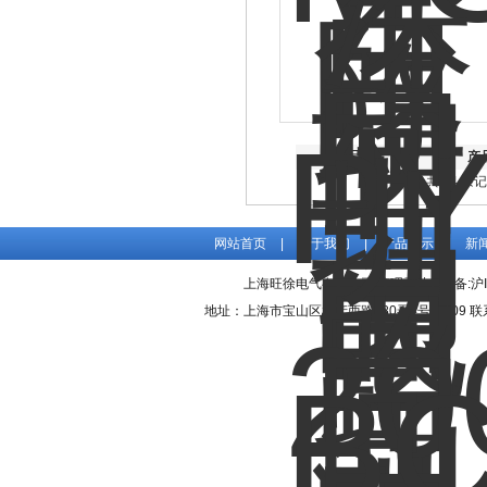
产品图片
产
共 64 条
网站首页
|
关于我们
|
产品展示
|
新
上海旺徐电气有限公司
管理登陆
ICP备:
沪
地址：上海市宝山区水产西路680弄4号楼509 联系人：吴