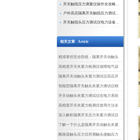
开关触指压力测量仪操作全攻略：从准备到精准测量的实战指南
户外高压隔离开关触指压力测试仪的作用与价值
开关触指头压力测试仪电力设备安全的“隐形守护者”
相关文章 Article
精准掌控安全防线：隔离开关动触头
夹紧力测试仪操作指南
高精度开关夹紧力检测仪保障电气设
备安全运行的关键仪器
隔离开关动触头夹紧力测试仪高压开
关“安全脉搏”的精准守护者
智能型隔离开关触头夹紧力测试仪精
准检测与数字化运维的创新突破
开关动触头夹紧力测试仪在电力系统
中的关键作用
高精度开关夹紧力检测仪使用方法全
解析
深入解析隔离开关压力夹紧力测试仪
的工作原理与应用
了解一下什么是隔离开关动触头夹紧
力测试仪吧
断路器触头压力仪所测触头接触压力