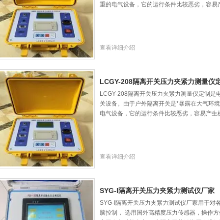
重的电气设备，它的运行条件比较恶劣，容易
查看详细介绍
LCGY-208隔离开关压力夹紧力测量仪
LCGY-208隔离开关压力夹紧力测量仪定制
关设备。由于户外隔离开关是*暴露在大气环境
电气设备，它的运行条件比较恶劣，容易产生
查看详细介绍
SYG-I隔离开关压力夹紧力测试仪厂家
SYG-I隔离开关压力夹紧力测试仪厂家用于
脑控制， 选用国外高精度压力传感器，操作方