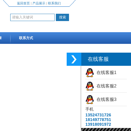
返回首页
|
产品展示
|
联系我们
章
联系方式
在线客服
在线客服1
在线客服2
在线客服3
手机
13524731726
18149778751
13918091972