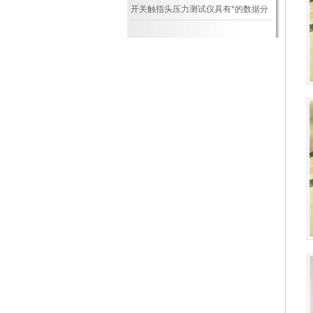
夹紧力测试仪操作指南
开关触指头压力测试仪具有*的数据分
析功能