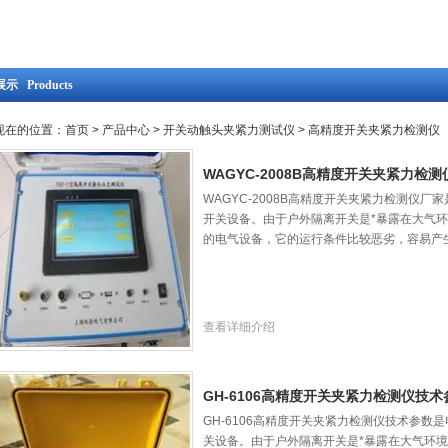
示 Products
现在的位置：
首页
>
产品中心
>
开关动触头夹紧力测试仪
>
高精度开关夹紧力检测仪
WAGYC-2008B高精度开关夹紧力检
WAGYC-2008B高精度开关夹紧力检测仪
开关设备。由于户外隔离开关是*暴露在大气环
的电气设备，它的运行条件比较恶劣，容易产
查看详细介绍
GH-6106高精度开关夹紧力检测仪技术
GH-6106高精度开关夹紧力检测仪技术参数
关设备。由于户外隔离开关是*暴露在大气环境