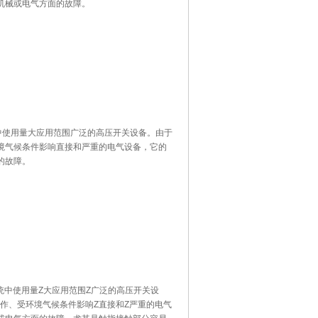
机械或电气方面的故障。
统中使用量大应用范围广泛的高压开关设备。由于
境气候条件影响直接和严重的电气设备，它的
的故障。
系统中使用量Z大应用范围Z广泛的高压开关设
作、受环境气候条件影响Z直接和Z严重的电气