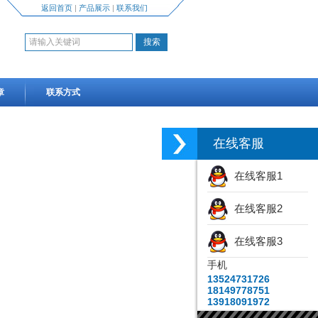
返回首页
|
产品展示
|
联系我们
章
联系方式
在线客服
在线客服1
在线客服2
在线客服3
手机
13524731726
18149778751
13918091972